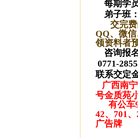
每期学员学
弟子班：
交完费
QQ、微
领资料者预
咨询报名电话：
0771-2
联系交定
广西南宁
号金质苑小
有公车90、
42、70
广告牌