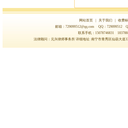
网站首页
|
关于我们
|
收费
邮箱：
729099512@qq.com
QQ：729099512 QQ
联系手机：15078746831 183788
法律顾问：元兴律师事务所 详细地址: 南宁市青秀区仙葫大道33