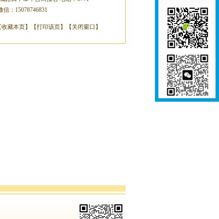
信：15078746831
【
收藏本页
】【
打印该页
】【
关闭窗口
】