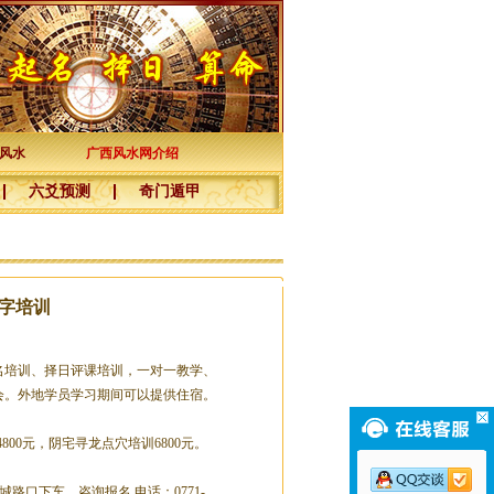
风水
广西风水网介绍
六爻预测
奇门遁甲
字培训
培训、择日评课培训，一对一教学、
会。外地学员学习期间可以提供住宿。
4800元，阴宅寻龙点穴培训6800元。
城路口下车，咨询报名 电话：0771-