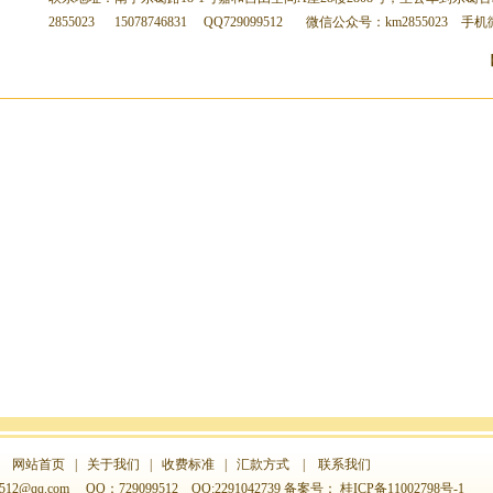
2855023 15078746831 QQ729099512 微信公众号：km2855023 手机微
网站首页
|
关于我们
|
收费标准
|
汇款方式
|
联系我们
512@qq.com
QQ：729099512 QQ:2291042739 备案号：
桂ICP备11002798号-1